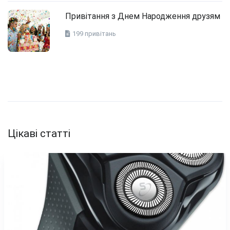
Привітання з Днем Народження друзям
199 привітань
Цікаві статті