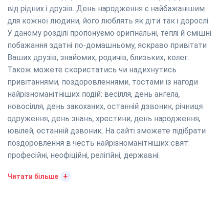
від рідних і друзів. День народження є найбажанішим
для кожної людини, його люблять як діти так і дорослі.
У даному розділі пропонуємо оригінальні, теплі й смішні
побажання здатні по-домашньому, яскраво привітати
Ваших друзів, знайомих, родичів, близьких, колег.
Також можете скористатись чи надихнутись
привітаннями, поздоровленнями, тостами із нагоди
найрізноманітніших подій: весілля, день ангела,
новосілля, день закоханих, останній дзвоник, річниця
одруження, день знань, хрестини, день народження,
ювілей, останній дзвоник. На сайті зможете підібрати
поздоровлення в честь найрізноманітніших свят:
професійні, неофіційні, релігійні, державні.
+
Читати більше