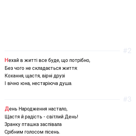
#2
Нехай в житті все буде, що потрібно,
Без чого не складається життя:
Кохання, щастя, вірні друзі
І вічно юна, нестаріюча душа.
#3
День Народження настало,
Щастя й радість - світлий День!
Зранку пташка заспівала
Срібним голосом пісень.