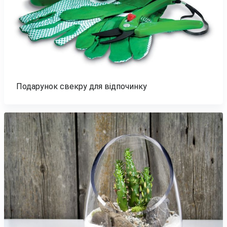
Подарунок свекру для відпочинку