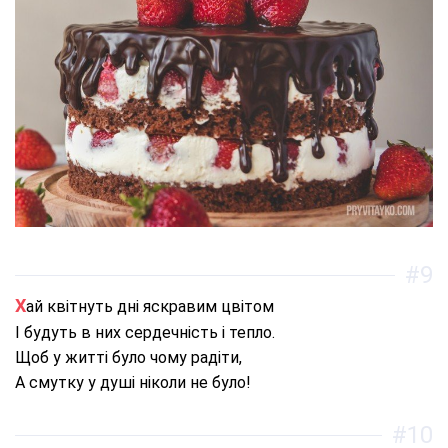
#9
Хай квітнуть дні яскравим цвітом
І будуть в них сердечність і тепло.
Щоб у житті було чому радіти,
А смутку у душі ніколи не було!
#10