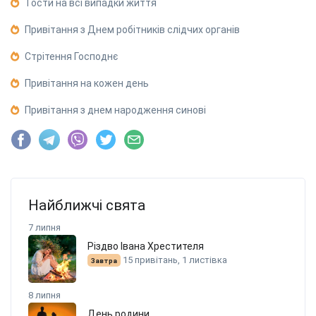
Тости на всі випадки життя
Привітання з Днем робітників слідчих органів
Стрітення Господнє
Привітання на кожен день
Привітання з днем народження синові
Найближчі свята
7 липня
Різдво Івана Хрестителя
15 привітань, 1 листівка
Завтра
8 липня
День родини