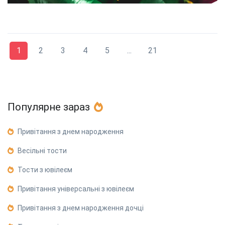
1
2
3
4
5
...
21
Популярне зараз
Привітання з днем народження
Весільні тости
Тости з ювілеєм
Привітання універсальні з ювілеєм
Привітання з днем народження дочці