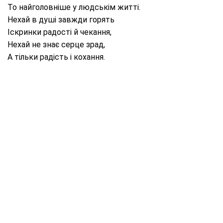
То найголовніше у людськім житті.
Нехай в душі завжди горять
Іскринки радості й чекання,
Нехай не знає серце зрад,
А тільки радість і кохання.