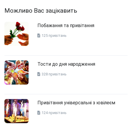
Можливо Вас зацікавить
Побажання та привітання
125 привітань
Тости до дня народження
328 привітань
Привітання універсальні з ювілеєм
124 привітань