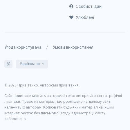
Особисті дані
Улюблені
/
Угода користувача
Умови використання
Українською
© 2023 Привітайко. Авторські привітання.
Сайт привітань містить авторські текстові привітання та графічні
листівки. Право на матеріал, що розміщено на даному сайті
належить їх авторам. Копіювати будь-який матеріал на інший
інтернет ресурс без письмової згоди адміністрації сайту
заборонено.