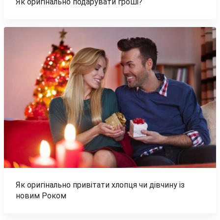
Як оригінально подарувати гроші?
Як оригінально привітати хлопця чи дівчину із
новим Роком