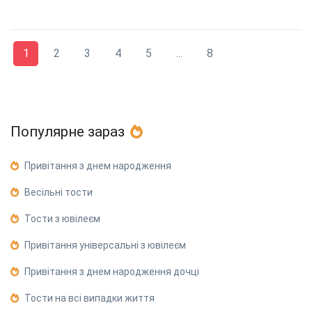
1
2
3
4
5
...
8
Популярне зараз
Привітання з днем народження
Весільні тости
Тости з ювілеєм
Привітання універсальні з ювілеєм
Привітання з днем народження дочці
Тости на всі випадки життя