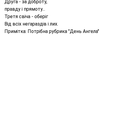
Друга - за доброту,
правду і прямоту...
Третя свіча - оберіг
Від всіх негараздів і лих.
Примітка: Потрібна рубрика "День Ангела"