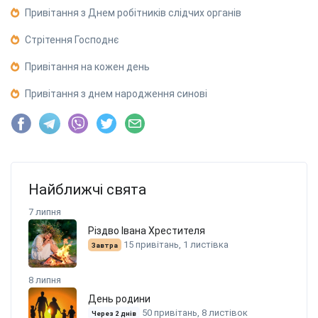
Привітання з Днем робітників слідчих органів
Стрітення Господнє
Привітання на кожен день
Привітання з днем народження синові
Найближчі свята
7 липня
Різдво Івана Хрестителя
15 привітань, 1 листівка
Завтра
8 липня
День родини
50 привітань, 8 листівок
Через 2 днів