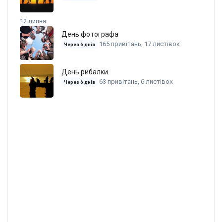
12 липня
День фотографа
165 привітань, 17 листівок
Через 6 днів
День рибалки
63 привітань, 6 листівок
Через 6 днів