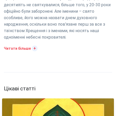
десятиліть не святкувалися, більше того, у 20-30 роки
офіційно були заборонені. Але іменини – свято
особливе, його можна назвати днем духовного
народження, оскільки воно пов'язане перш за все з
таїнством Хрещення і з іменами, які носять наші
одноіменні небесні покровителі.
+
Читати більше
Цікаві статті