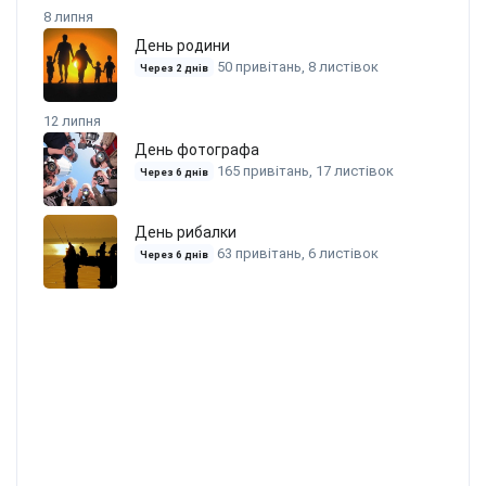
8 липня
День родини
50 привітань, 8 листівок
Через 2 днів
12 липня
День фотографа
165 привітань, 17 листівок
Через 6 днів
День рибалки
63 привітань, 6 листівок
Через 6 днів