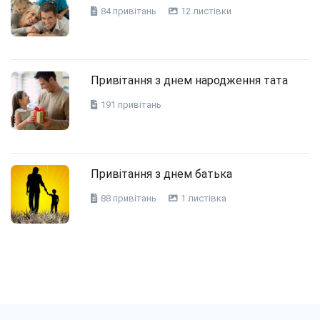
84 привітань
12 листівки
Привітання з днем народження тата
191 привітань
Привітання з днем батька
88 привітань
1 листівка