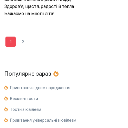
Здоров'я, щастя, радості й тепла
Бажаємо на многії літа!
1
2
Популярне зараз
Привітання з днем народження
Весільні тости
Тости з ювілеєм
Привітання універсальні з ювілеєм