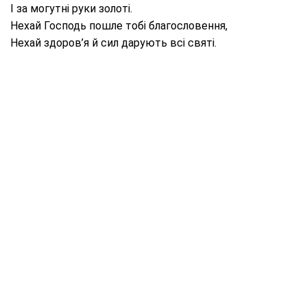
І за могутні руки золоті.
Нехай Господь пошле тобі благословення,
Нехай здоров’я й сил дарують всі святі.