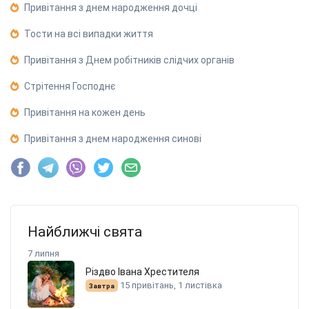
Привітання з днем народження дочці
Тости на всі випадки життя
Привітання з Днем робітників слідчих органів
Стрітення Господнє
Привітання на кожен день
Привітання з днем народження синові
Найближчі свята
7 липня
Різдво Івана Хрестителя
15 привітань, 1 листівка
Завтра