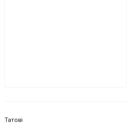
Татові