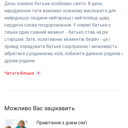
День ювілею батька-особливе свято. В день
народження тата важливо кожному висловити для
найріднішої людини найгарніші і найтепліші, щирі,
сердечні слова поздоровлення. У ювілеї батька є
тільки один сумний момент - батько став на рік
старший. Зате, позитивних моментів безліч - це і
привід порадувати батька сюрпризом, і можливість
зібратися у родинному колі, побачити далеких родичів і
друзів родини.
+
Читати більше
Можливо Вас зацікавить
Привітання з днем сім'ї