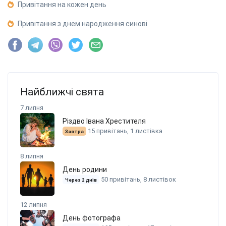
Привітання на кожен день
Привітання з днем народження синові
Найближчі свята
7 липня
Різдво Івана Хрестителя
15 привітань, 1 листівка
Завтра
8 липня
День родини
50 привітань, 8 листівок
Через 2 днів
12 липня
День фотографа