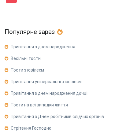
Популярне зараз
Привітання з днем народження
Весільні тости
Тости з ювілеєм
Привітання універсальні з ювілеєм
Привітання з днем народження дочці
Тости на всі випадки життя
Привітання з Днем робітників слідчих органів
Стрітення Господнє