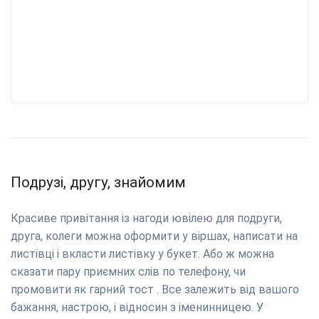
Подрузі, другу, знайомим
Красиве привітання із нагоди ювілею для подруги,
друга, колеги можна оформити у віршах, написати на
листівці і вкласти листівку у букет. Або ж можна
сказати пару приємних слів по телефону, чи
промовити як гарний тост . Все залежить від вашого
бажання, настрою, і відносин з іменинницею. У