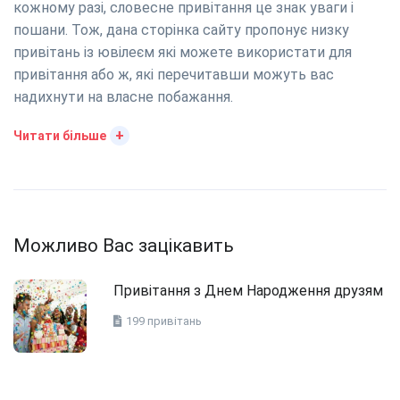
кожному разі, словесне привітання це знак уваги і
пошани. Тож, дана сторінка сайту пропонує низку
привітань із ювілеєм які можете використати для
привітання або ж, які перечитавши можуть вас
надихнути на власне побажання.
+
Читати більше
Можливо Вас зацікавить
Привітання з Днем Народження друзям
199 привітань