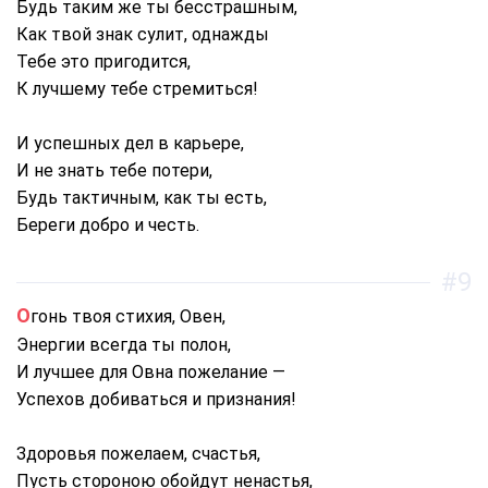
Будь таким же ты бесстрашным,
Как твой знак сулит, однажды
Тебе это пригодится,
К лучшему тебе стремиться!
И успешных дел в карьере,
И не знать тебе потери,
Будь тактичным, как ты есть,
Береги добро и честь.
#9
Огонь твоя стихия, Овен,
Энергии всегда ты полон,
И лучшее для Овна пожелание —
Успехов добиваться и признания!
Здоровья пожелаем, счастья,
Пусть стороною обойдут ненастья,