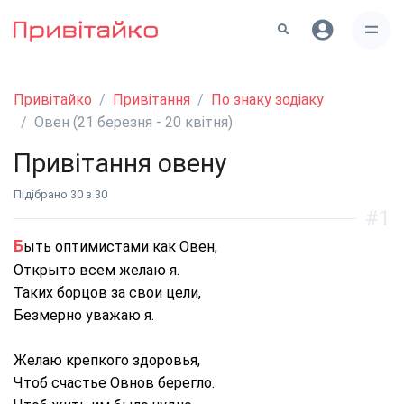
Привітайко
Привітання
По знаку зодіаку
Овен (21 березня - 20 квітня)
Привітання овену
Підібрано 30 з 30
#1
Быть оптимистами как Овен,
Открыто всем желаю я.
Таких борцов за свои цели,
Безмерно уважаю я.
Желаю крепкого здоровья,
Чтоб счастье Овнов берегло.