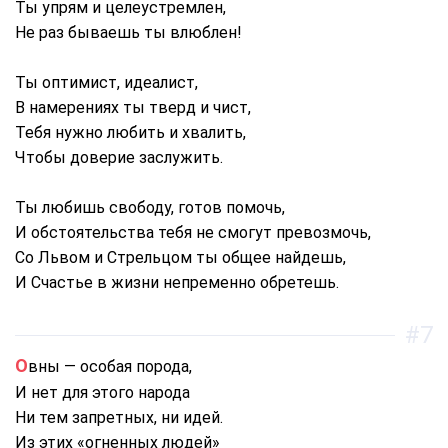
Ты упрям и целеустремлен,
Не раз бываешь ты влюблен!
Ты оптимист, идеалист,
В намерениях ты тверд и чист,
Тебя нужно любить и хвалить,
Чтобы доверие заслужить.
Ты любишь свободу, готов помочь,
И обстоятельства тебя не смогут превозмочь,
Со Львом и Стрельцом ты общее найдешь,
И Счастье в жизни непременно обретешь.
#7
Овны — особая порода,
И нет для этого народа
Ни тем запретных, ни идей.
Из этих «огненных людей»