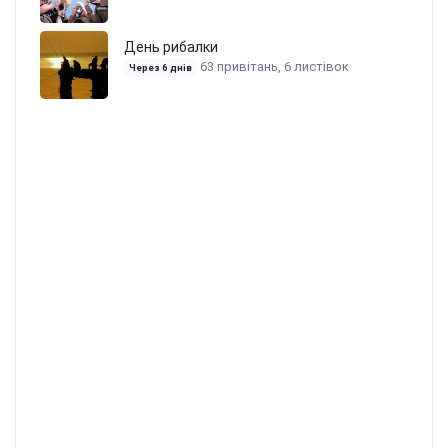
День рибалки
63 привітань, 6 листівок
Через 6 днів