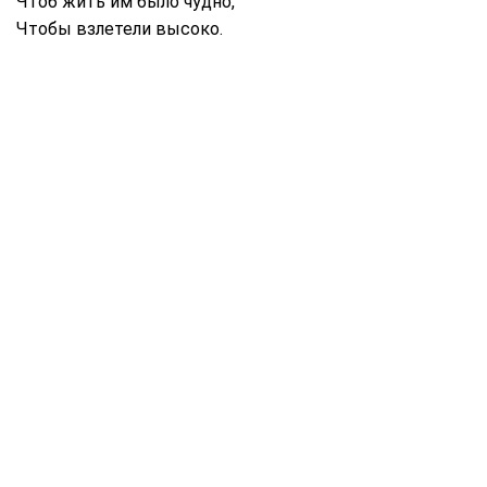
Чтоб жить им было чудно,
Чтобы взлетели высоко.