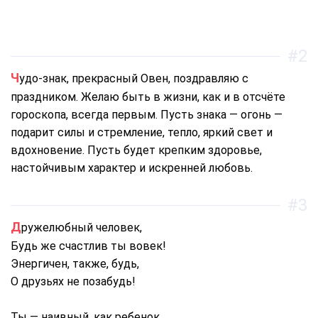
#2
Чудо-знак, прекрасный Овен, поздравляю с
праздником. Желаю быть в жизни, как и в отсчёте
гороскопа, всегда первым. Пусть знака — огонь —
подарит силы и стремление, тепло, яркий свет и
вдохновение. Пусть будет крепким здоровье,
настойчивым характер и искренней любовь.
#3
Дружелюбный человек,
Будь же счастлив ты вовек!
Энергичен, также, будь,
О друзьях не позабудь!
Ты — наивный, как ребенок,