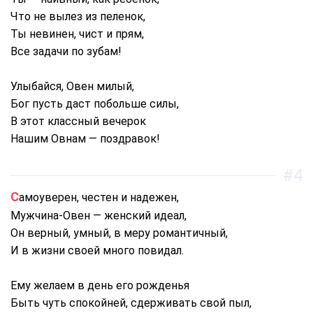
Что не вылез из пеленок,
Ты невинен, чист и прям,
Все задачи по зубам!
Улыбайся, Овен милый,
Бог пусть даст побольше силы,
В этот классный вечерок
Нашим Овнам — поздравок!
#4
Самоуверен, честен и надежен,
Мужчина-Овен — женский идеал,
Он верный, умный, в меру романтичный,
И в жизни своей много повидал.
Ему желаем в день его рожденья
Быть чуть спокойней, сдерживать свой пыл,