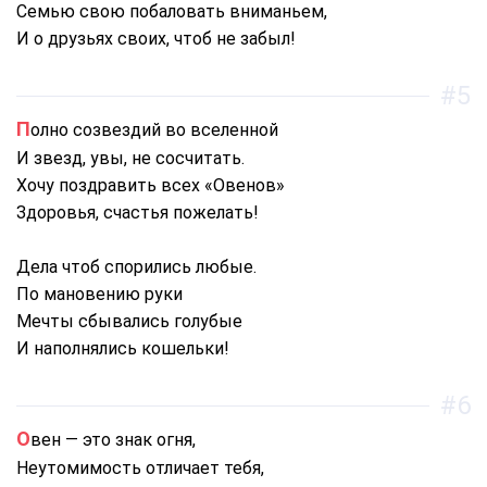
Семью свою побаловать вниманьем,
И о друзьях своих, чтоб не забыл!
#5
Полно созвездий во вселенной
И звезд, увы, не сосчитать.
Хочу поздравить всех «Овенов»
Здоровья, счастья пожелать!
Дела чтоб спорились любые.
По мановению руки
Мечты сбывались голубые
И наполнялись кошельки!
#6
Овен — это знак огня,
Неутомимость отличает тебя,