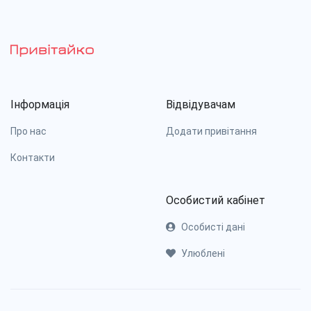
Інформація
Відвідувачам
Про нас
Додати привітання
Контакти
Особистий кабінет
Особисті дані
Улюблені