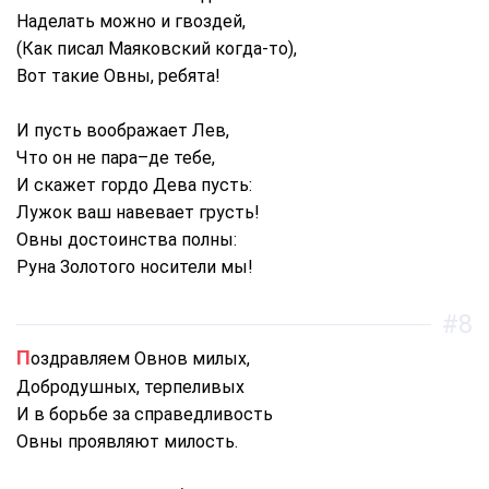
Наделать можно и гвоздей,
(Как писал Маяковский когда-то),
Вот такие Овны, ребята!
И пусть воображает Лев,
Что он не пара–де тебе,
И скажет гордо Дева пусть:
Лужок ваш навевает грусть!
Овны достоинства полны:
Руна Золотого носители мы!
#8
Поздравляем Овнов милых,
Добродушных, терпеливых
И в борьбе за справедливость
Овны проявляют милость.