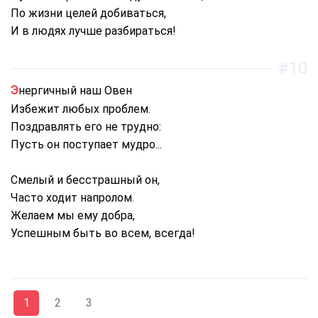
По жизни целей добиваться,
И в людях лучше разбираться!
#10
Энергичный наш Овен
Избежит любых проблем.
Поздравлять его не трудно:
Пусть он поступает мудро...
Смелый и бесстрашный он,
Часто ходит напролом.
Желаем мы ему добра,
Успешным быть во всем, всегда!
1
2
3