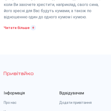
коли Ви захочете хрестити, наприклад, свого сина,
його хресні для Вас будуть кумами, а також по
відношенню один до одного кумом і кумою.
+
Читати більше
Інформація
Відвідувачам
Про нас
Додати привітання