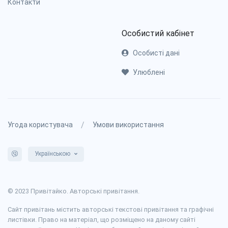
Контакти
Особистий кабінет
Особисті дані
Улюблені
/
Угода користувача
Умови використання
Українською
© 2023 Привітайко. Авторські привітання.
Сайт привітань містить авторські текстові привітання та графічні
листівки. Право на матеріал, що розміщено на даному сайті