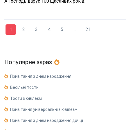
А Господь дарує 100 щасливих років.
1
2
3
4
5
...
21
Популярне зараз
Привітання з днем народження
Весільні тости
Тости з ювілеєм
Привітання універсальні з ювілеєм
Привітання з днем народження дочці