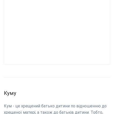
Куму
Кум - це хрещений батько дитини по відношенню до
хрещеної матері, а також до батьків дитини. Тобто,