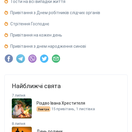
Тости на всі випадки життя
Привітання з Днем робітників слідчих органів
Стрітення Господнє
Привітання на кожен день
Привітання з днем народження синові
Найближчі свята
7 липня
Різдво Івана Хрестителя
15 привітань, 1 листівка
Завтра
8 липня
День родини