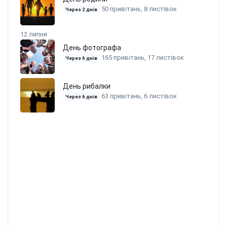
50 привітань, 8 листівок
Через 2 днів
12 липня
День фотографа
165 привітань, 17 листівок
Через 6 днів
День рибалки
63 привітань, 6 листівок
Через 6 днів