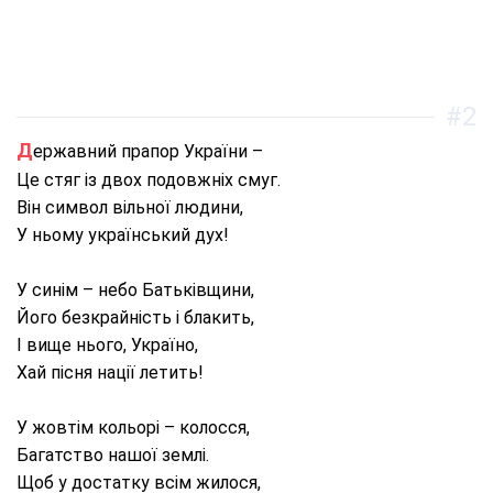
#2
Державний прапор України –
Це стяг із двох подовжніх смуг.
Він символ вільної людини,
У ньому український дух!
У синім – небо Батьківщини,
Його безкрайність і блакить,
І вище нього, Україно,
Хай пісня нації летить!
У жовтім кольорі – колосся,
Багатство нашої землі.
Щоб у достатку всім жилося,