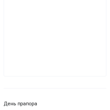
День прапора