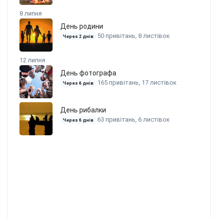
8 липня
День родини
50 привітань, 8 листівок
Через 2 днів
12 липня
День фотографа
165 привітань, 17 листівок
Через 6 днів
День рибалки
63 привітань, 6 листівок
Через 6 днів