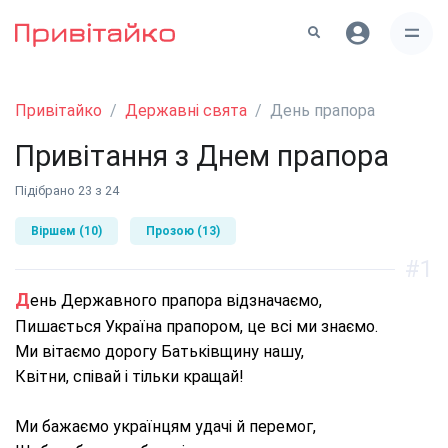
Привітайко
Державні свята
День прапора
Привітання з Днем прапора
Підібрано 23 з 24
Віршем (10)
Прозою (13)
#1
День Державного прапора відзначаємо,
Пишається Україна прапором, це всі ми знаємо.
Ми вітаємо дорогу Батьківщину нашу,
Квітни, співай і тільки кращай!
Ми бажаємо українцям удачі й перемог,