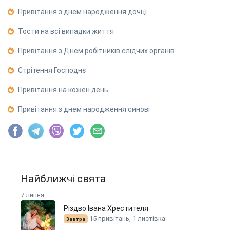
Привітання з днем народження дочці
Тости на всі випадки життя
Привітання з Днем робітників слідчих органів
Стрітення Господнє
Привітання на кожен день
Привітання з днем народження синові
Найближчі свята
7 липня
Різдво Івана Хрестителя
15 привітань, 1 листівка
Завтра