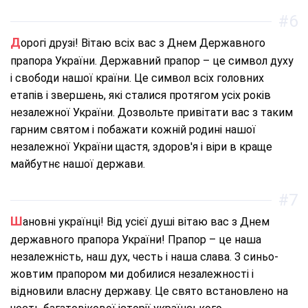
#6
Дорогі друзі! Вітаю всіх вас з Днем Державного
прапора України. Державний прапор – це символ духу
і свободи нашої країни. Це символ всіх головних
етапів і звершень, які сталися протягом усіх років
незалежної України. Дозвольте привітати вас з таким
гарним святом і побажати кожній родині нашої
незалежної України щастя, здоров'я і віри в краще
майбутнє нашої держави.
#7
Шановні українці! Від усієї душі вітаю вас з Днем
державного прапора України! Прапор – це наша
незалежність, наш дух, честь і наша слава. З синьо-
жовтим прапором ми добилися незалежності і
відновили власну державу. Це свято встановлено на