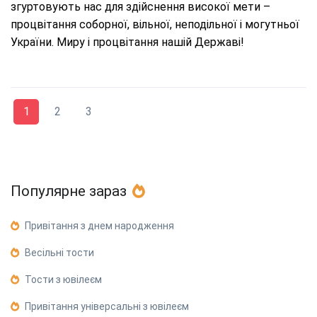
згуртовують нас для здійснення високої мети –
процвітання соборної, вільної, неподільної і могутньої
України. Миру і процвітання нашій Державі!
1
2
3
Популярне зараз
Привітання з днем народження
Весільні тости
Тости з ювілеєм
Привітання універсальні з ювілеєм