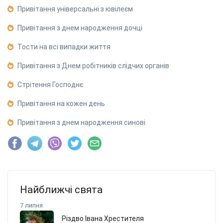
Привітання універсальні з ювілеєм
Привітання з днем народження дочці
Тости на всі випадки життя
Привітання з Днем робітників слідчих органів
Стрітення Господнє
Привітання на кожен день
Привітання з днем народження синові
Найближчі свята
7 липня
Різдво Івана Хрестителя