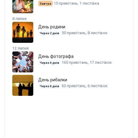
15 привітань, 1 листівка
Завтра
8 липня
День родини
50 привітань, 8 листівок
Через 2 днів
12 липня
День фотографа
165 привітань, 17 листівок
Через 6 днів
День рибалки
63 привітань, 6 листівок
Через 6 днів