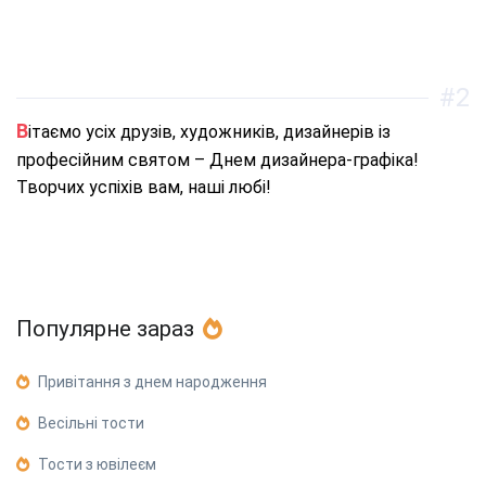
#2
Вітаємо усіх друзів, художників, дизайнерів із
професійним святом – Днем дизайнера-графіка!
Творчих успіхів вам, наші любі!
Популярне зараз
Привітання з днем народження
Весільні тости
Тости з ювілеєм