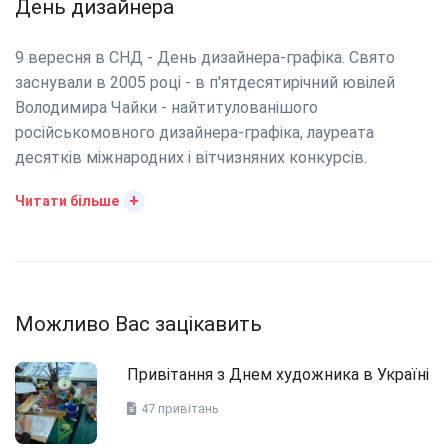
День дизайнера
9 вересня в СНД - День дизайнера-графіка. Свято
заснували в 2005 році - в п'ятдесятирічний ювілей
Володимира Чайки - найтитулованішого
російськомовного дизайнера-графіка, лауреата
десятків міжнародних і вітчизняних конкурсів.
+
Читати більше
Можливо Вас зацікавить
Привітання з Днем художника в Україні
47 привітань