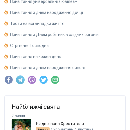
Привітання універсальні з ювілеєм
Привітання з днем народження дочці
Тости на всі випадки життя
Привітання з Днем робітників слідчих органів
Стрітення Господнє
Привітання на кожен день
Привітання з днем народження синові
Найближчі свята
7 липня
Різдво Івана Хрестителя
15 привітань, 1 листівка
Завтра