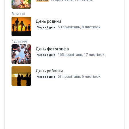
8 липня
День родини
50 привітань, 8 листівок
Через 2 днів
12 липня
День фотографа
165 привітань, 17 листівок
Через 6 днів
День рибалки
63 привітань, 6 листівок
Через 6 днів