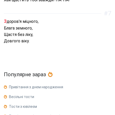
#7
Здоров'я міцного,
Блага земного,
Щастя без ліку,
Довгого віку.
Популярне зараз
Привітання з днем народження
Весільні тости
Тости з ювілеєм