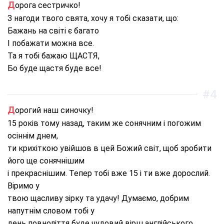
Дорога сестричко!
З нагоди твого свята, хочу я тобі сказати, що:
Бажань на світі є багато
І побажати можна все.
Та я тобі бажаю ЩАСТЯ,
Бо буде щастя буде все!
#4
Дорогий наш синочку!
15 років тому назад, таким же сонячним і погожим
осіннім днем,
ти крихіткою увійшов в цей Божий світ, щоб зробити
його ще сонячнішим
і прекраснішим. Тепер тобі вже 15 і ти вже дорослий.
Віримо у
твою щасливу зірку та удачу! Думаємо, добрим
напутнім словом тобі у
день повноліття буде чудовий вірш англійського