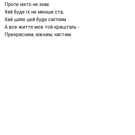
Проте ніхто не знає
Хай буде їх не менше ста,
Хай шлях цей буде світлим
А все життя мов той кришталь -
Прекрасним, ніжним, чистим.