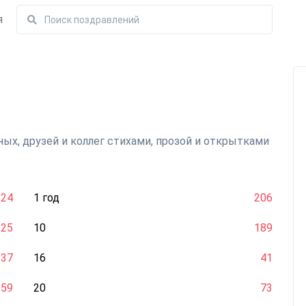
я
ых, друзей и коллег стихами, прозой и открытками
124
1 год
206
25
10
189
37
16
41
59
20
73