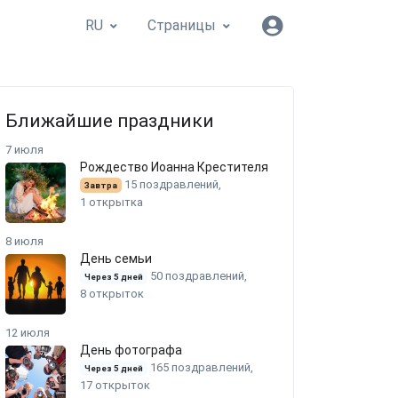
RU
Страницы
Ближайшие праздники
7 июля
Рождество Иоанна Крестителя
15 поздравлений,
Завтра
1 открытка
8 июля
День семьи
50 поздравлений,
Через 5 дней
8 открыток
12 июля
День фотографа
165 поздравлений,
Через 5 дней
17 открыток