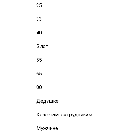
25
33
40
5 лет
55
65
80
Дедушке
Коллегам, сотрудникам
Мужчине