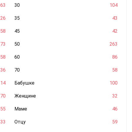
63
30
104
26
35
43
58
45
42
73
50
263
58
60
86
36
70
58
14
Бабушке
100
70
Женщине
32
55
Маме
46
33
Отцу
59