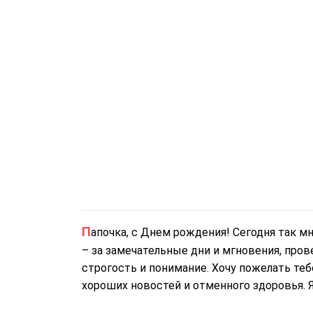
Папочка, с Днем рождения! Сегодня так много хочется сказать тебе, за многое поблагодарить
– за замечательные дни и мгновения, прове
строгость и понимание. Хочу пожелать теб
хороших новостей и отменного здоровья. 