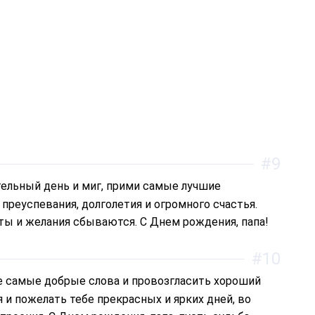
#9
 преуспевания, долголетия и огромного счастья.
ты и желания сбываются. С Днем рождения, папа!
#10
 и пожелать тебе прекрасных и ярких дней, во