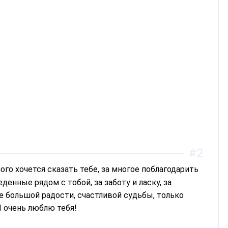
#2
денные рядом с тобой, за заботу и ласку, за
е большой радости, счастливой судьбы, только
Я очень люблю тебя!