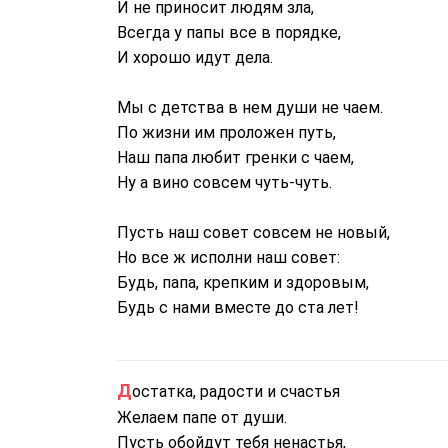
И не приносит людям зла,
Всегда у папы все в порядке,
И хорошо идут дела.
Мы с детства в нем души не чаем.
По жизни им проложен путь,
Наш папа любит гренки с чаем,
Ну а вино совсем чуть-чуть.
Пусть наш совет совсем не новый,
Но все ж исполни наш совет:
Будь, папа, крепким и здоровым,
Будь с нами вместе до ста лет!
Достатка, радости и счастья
Желаем папе от души.
Пусть обойдут тебя ненастья,