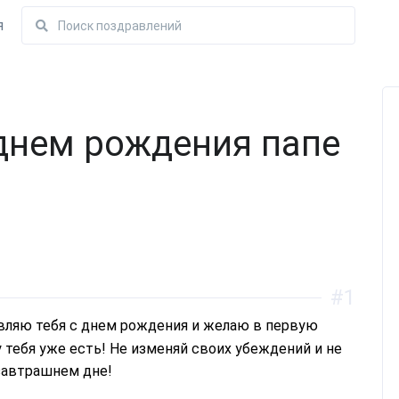
я
днем рождения папе
#1
 тебя уже есть! Не изменяй своих убеждений и не
завтрашнем дне!