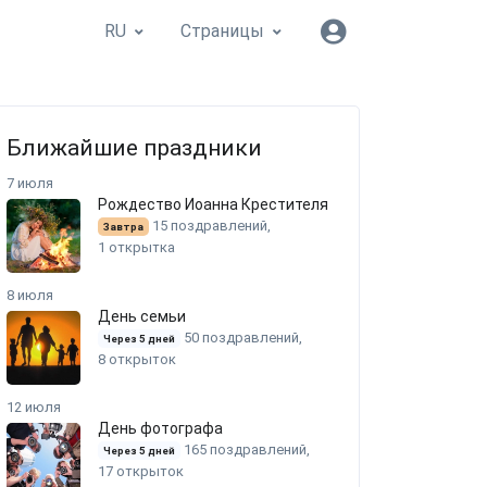
RU
Страницы
Ближайшие праздники
7 июля
Рождество Иоанна Крестителя
15 поздравлений,
Завтра
1 открытка
8 июля
День семьи
50 поздравлений,
Через 5 дней
8 открыток
12 июля
День фотографа
165 поздравлений,
Через 5 дней
17 открыток