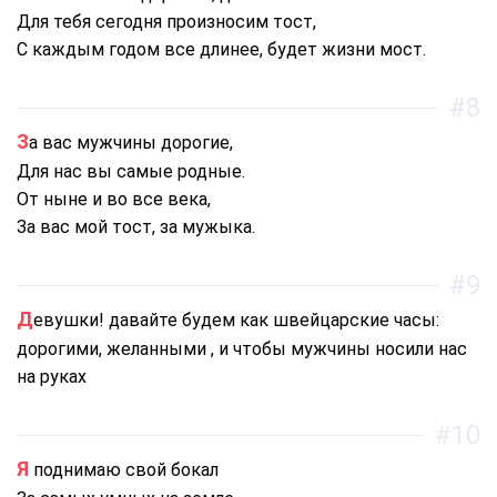
Для тебя сегодня произносим тост,
С каждым годом все длинее, будет жизни мост.
#8
За вас мужчины дорогие,
Для нас вы самые родные.
От ныне и во все века,
За вас мой тост, за мужыка.
#9
Девушки! давайте будем как швейцарские часы:
дорогими, желанными , и чтобы мужчины носили нас
на руках
#10
Я поднимаю свой бокал