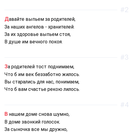
#2
Давайте выпьем за родителей,
За наших ангелов - хранителей.
За их здоровье выпьем стоя,
В душе им вечного покоя.
#3
За родителей тост поднимаем,
Что б им век беззаботно жилось.
Вы старались для нас, понимаем,
Что б вам счастье рекою лилось.
#4
В нашем доме снова шумно,
В доме звонкий голосок.
За сыночка все мы дружно,