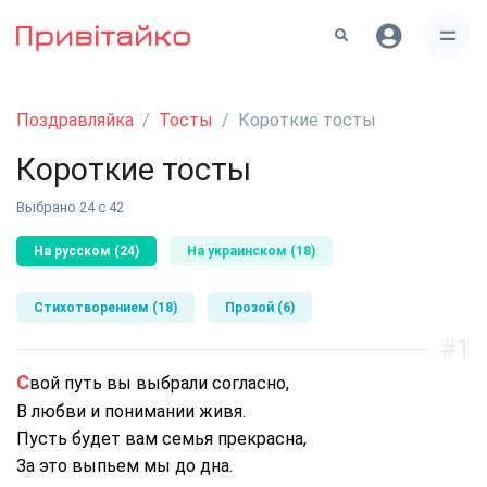
Поздравляйка
Тосты
Короткие тосты
Короткие тосты
Выбрано 24 с 42
На русском (24)
На украинском (18)
Стихотворением (18)
Прозой (6)
#1
Свой путь вы выбрали согласно,
В любви и понимании живя.
Пусть будет вам семья прекрасна,
За это выпьем мы до дна.