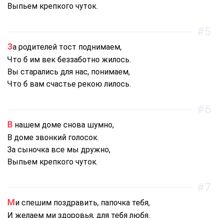
Выпьем крепкого чуток.
#5
За родителей тост поднимаем,
Что б им век беззаботно жилось.
Вы старались для нас, понимаем,
Что б вам счастье рекою лилось.
#6
В нашем доме снова шумно,
В доме звонкий голосок.
За сыночка все мы дружно,
Выпьем крепкого чуток.
#7
Ми спешим поздравить, папочка тебя,
И желаем ми здоровья, для тебя любя.