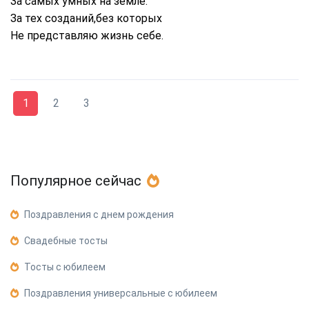
За самых умных на земле.
За тех созданий,без которых
Не представляю жизнь себе.
1
2
3
Популярное сейчас
Поздравления с днем рождения
Свадебные тосты
Тосты с юбилеем
Поздравления универсальные с юбилеем