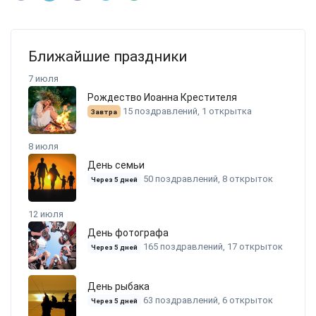
Ближайшие праздники
7 июля
Рождество Иоанна Крестителя
15 поздравлений, 1 открытка
Завтра
8 июля
День семьи
50 поздравлений, 8 открыток
Через 5 дней
12 июля
День фотографа
165 поздравлений, 17 открыток
Через 5 дней
День рыбака
63 поздравлений, 6 открыток
Через 5 дней