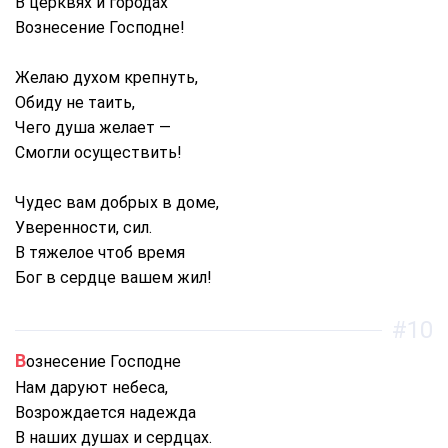
В церквях и городах
Вознесение Господне!
Желаю духом крепнуть,
Обиду не таить,
Чего душа желает —
Смогли осуществить!
Чудес вам добрых в доме,
Уверенности, сил.
В тяжелое чтоб время
Бог в сердце вашем жил!
#10
Вознесение Господне
Нам даруют небеса,
Возрождается надежда
В наших душах и сердцах.