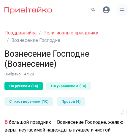
Поздравляйка
Религиозные праздники
Вознесение Господне
Вознесение Господне
(Вознесение)
Выбрано 14 с 28
На русском (14)
На украинском (14)
Стихотворением (10)
Прозой (4)
#1
В большой праздник — Вознесение Господне, желаю
веры, неугасимой надежды в лучшее и чистой