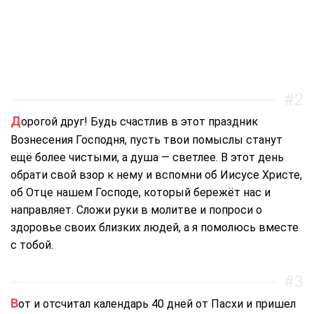
#2
Дорогой друг! Будь счастлив в этот праздник
Вознесения Господня, пусть твои помыслы станут
ещё более чистыми, а душа — светлее. В этот день
обрати свой взор к нему и вспомни об Иисусе Христе,
об Отце нашем Господе, который бережёт нас и
направляет. Сложи руки в молитве и попроси о
здоровье своих близких людей, а я помолюсь вместе
с тобой.
#3
Вот и отсчитал календарь 40 дней от Пасхи и пришел