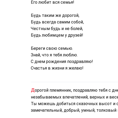
Его любит вся семья!
Будь таким же дорогой,
Будь всегда самим собой,
Честным будь и не болей,
Будь любимцем у друзей!
Береги свою семью.
Знай, что я тебя люблю.
С днем рождения поздравляю!
Счастья в жизни я желаю!
Дорогой племянник, поздравляю тебя с днем рождения! Желаю множество замечательных и
незабываемых впечатлений, верных и весе
Ты можешь добиться сказочных высот и са
замечательный, добрый, умный, толковый п