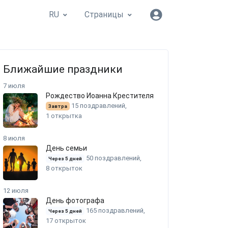
RU
Страницы
Ближайшие праздники
7 июля
Рождество Иоанна Крестителя
15 поздравлений,
Завтра
1 открытка
8 июля
День семьи
50 поздравлений,
Через 5 дней
8 открыток
12 июля
День фотографа
165 поздравлений,
Через 5 дней
17 открыток