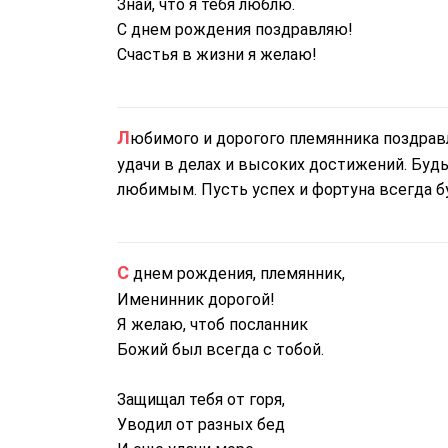
Знай, что я тебя люблю.
С днем рождения поздравляю!
Счастья в жизни я желаю!
Любимого и дорогого племянника поздравляю с днем рожденья. Желаю тебе красивой жизни,
удачи в делах и высоких достижений. Бу
любимым. Пусть успех и фортуна всегда бу
С днем рождения, племянник,
Именинник дорогой!
Я желаю, чтоб посланник
Божий был всегда с тобой.
Защищал тебя от горя,
Уводил от разных бед