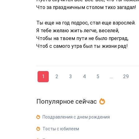
Что за праздничным столом тихо загадал!
Ты еще на год подрос, стал еще взрослей.
Я тебе желаю жить легче, веселей,
Чтобы на твоем пути не было преград,
Чтоб с самого утра был ты жизни рад!
1
2
3
4
5
...
29
Популярное сейчас
Поздравления с днем рождения
Тосты с юбилеем