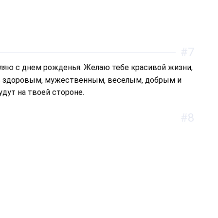
#7
дь здоровым, мужественным, веселым, добрым и
дут на твоей стороне.
#8