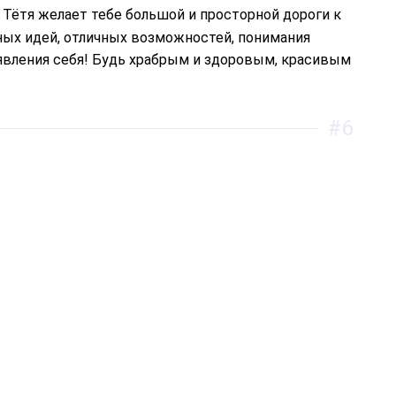
ных идей, отличных возможностей, понимания
оявления себя! Будь храбрым и здоровым, красивым
#6