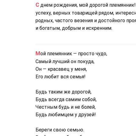
С днем рождения, мой дорогой племянник! Тётя желает тебе большой и просторной дороги к
успеху, верных товарищей рядом, интерес
родных, частого везения и достойного пр
и богатым, добрым и искренним.
Мой племянник — просто чудо,
Самый лучший он покуда,
Он — красавец у меня,
Его любит вся семья!
Будь таким же дорогой,
Будь всегда самим собой,
Честным будь и не болей,
Будь любимцем у друзей!
Береги свою семью.