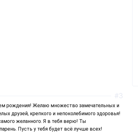
#3
лых друзей, крепкого и непоколебимого здоровья!
мого желанного. Я в тебя верю! Ты
арень. Пусть у тебя будет всё лучше всех!