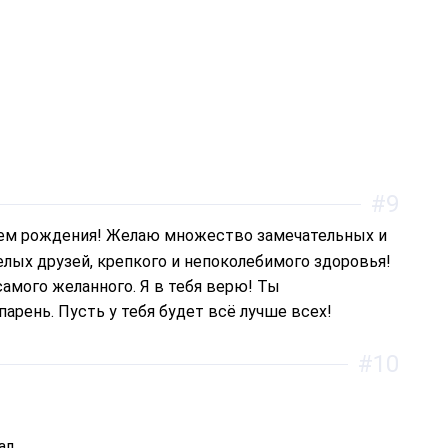
#9
лых друзей, крепкого и непоколебимого здоровья!
мого желанного. Я в тебя верю! Ты
арень. Пусть у тебя будет всё лучше всех!
#10
ал,