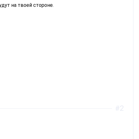
дут на твоей стороне.
#2