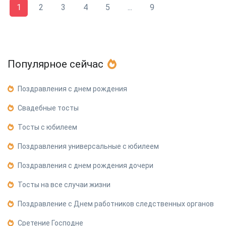
1
2
3
4
5
...
9
Популярное сейчас
Поздравления с днем рождения
Свадебные тосты
Тосты с юбилеем
Поздравления универсальные с юбилеем
Поздравления с днем рождения дочери
Тосты на все случаи жизни
Поздравление с Днем работников следственных органов
Сретение Господне