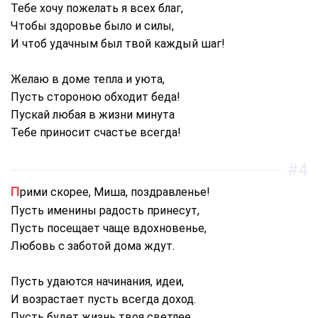
Тебе хочу пожелать я всех благ,
Чтобы здоровье было и силы,
И чтоб удачным был твой каждый шаг!
Желаю в доме тепла и уюта,
Пусть стороною обходит беда!
Пускай любая в жизни минута
Тебе приносит счастье всегда!
#4
Прими скорее, Миша, поздравленье!
Пусть именины радость принесут,
Пусть посещает чаще вдохновенье,
Любовь с заботой дома ждут.
Пусть удаются начинания, идеи,
И возрастает пусть всегда доход.
Пусть будет жизнь твоя светлее,