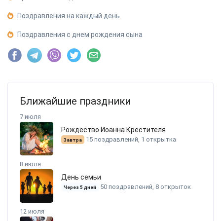
Поздравления на каждый день
Поздравления с днем рождения сына
Ближайшие праздники
7 июля
Рождество Иоанна Крестителя
15 поздравлений, 1 открытка
Завтра
8 июля
День семьи
50 поздравлений, 8 открыток
Через 5 дней
12 июля