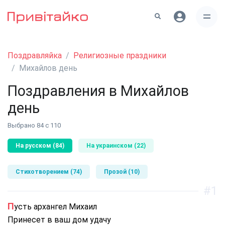
Поздравляйка
Религиозные праздники
Михайлов день
Поздравления в Михайлов
день
Выбрано 84 с 110
На русском (84)
На украинском (22)
Стихотворением (74)
Прозой (10)
#1
Пусть архангел Михаил
Принесет в ваш дом удачу