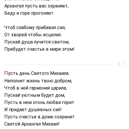
Архангел пусть вас охраняет,
Беду и горе прогоняет.
Чтоб слабому прибавил сил,
От хворей чтобы исцелил.
Пускай душа лучится светом,
Пребудет счастье в мире этом!
#7
Пусть день Святого Михаила
Наполнит жизнь твою добром,
Чтоб в ней гармония царила,
Пускай уютным будет дом,
Пусть в нем огонь любви горит
И придает душевных сил!
Пусть счастье в доме сохранит
Святой Архангел Михаил!