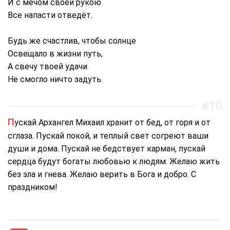
И с мечом своей рукою
Все напасти отведёт.
Будь же счастлив, чтобы солнце
Освещало в жизни путь,
А свечу твоей удачи
Не смогло ничто задуть.
#10
Пускай Архангел Михаил хранит от бед, от горя и от
сглаза. Пускай покой, и теплый свет согреют ваши
души и дома. Пускай не бедствует карман, пускай
сердца будут богаты любовью к людям. Желаю жить
без зла и гнева. Желаю верить в Бога и добро. С
праздником!