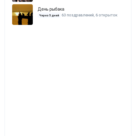
День рыбака
63 поздравлений, 6 открыток
Через 5 дней