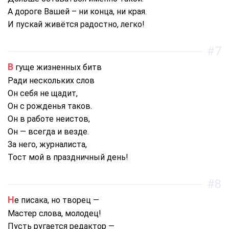
А дороге Вашей – ни конца, ни края.
И пускай живётся радостно, легко!
#7
В гуще жизненных битв
Ради нескольких слов
Он себя не щадит,
Он с рожденья таков.
Он в работе неистов,
Он — всегда и везде.
За него, журналиста,
Тост мой в праздничный день!
#8
Не писака, но творец —
Мастер слова, молодец!
Пусть ругается редактор —