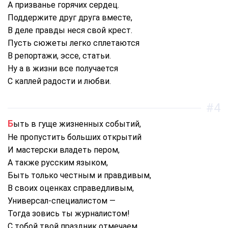
А призванье горячих сердец.
Поддержите друг друга вместе,
В деле правды неся свой крест.
Пусть сюжеты легко сплетаются
В репортажи, эссе, статьи.
Ну а в жизни все получается
С каплей радости и любви.
#4
Быть в гуще жизненных событий,
Не пропустить больших открытий
И мастерски владеть пером,
А также русским языком,
Быть только честным и правдивым,
В своих оценках справедливым,
Универсал-специалистом —
Тогда зовись ты журналистом!
С тобой твой праздник отмечаем,