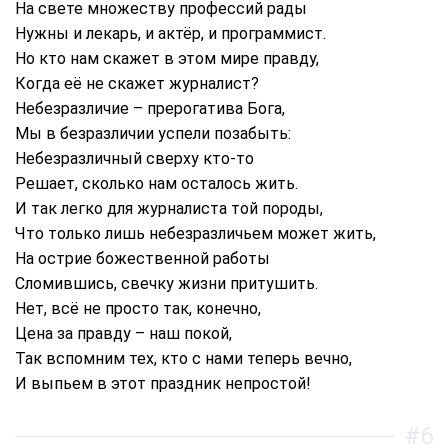
На свете множеству профессий рады
Нужны и лекарь, и актёр, и программист.
Но кто нам скажет в этом мире правду,
Когда её не скажет журналист?
Небезразличие – прерогатива Бога,
Мы в безразличии успели позабыть:
Небезразличный сверху кто-то
Решает, сколько нам осталось жить.
И так легко для журналиста той породы,
Что только лишь небезразличьем может жить,
На острие божественной работы
Сломившись, свечку жизни притушить.
Нет, всё не просто так, конечно,
Цена за правду – наш покой,
Так вспомним тех, кто с нами теперь вечно,
И выпьем в этот праздник непростой!
#6