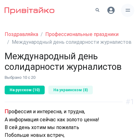
Поздравляйка
Профессиональные праздники
Международный день солидарности журналистов
Международный день
солидарности журналистов
Выбрано 10 с 20
На русском (10)
На украинском (8)
#1
Профессия и интересна, и трудна,
А информация сейчас как золото ценна!
В сей день хотим мы пожелать
Побольше новых встреч,