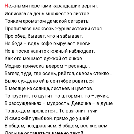
Нежными перстами карандашик вертит,
Исписала за день множество листов…
Тонким ароматом дамской сигареты
Пропитался насквозь журналистский стол.
Про обед, бывает, что и забывает.
Не беда – ведь кофе выручает вновь.
Но в тоске напиток южный наблюдает,
Как его мешают дужкой от очков.
Модная причёска, веером – ресницы,
Взгляд туда, где осень, рвётся, сквозь стекло…
Было суждено ей в сентябре родиться,
В месяце из солнца, листьев и цветов.
То грустит, то шутит, то штормит, то – лучик.
В рассужденьях – мудрость. Девочка – в душе.
То дождём прольётся… То разгонит тучи
И сверкнёт улыбкой, прямо до ушей!
В общем, поздравляем. В общем, все желаем
Дольше оставаться именно такой.