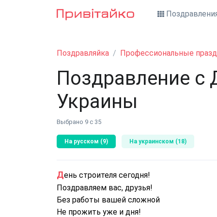
Поздравлени
Поздравляйка
Профессиональные празд
Поздравление с 
Украины
Выбрано 9 с 35
На русском (9)
На украинском (18)
День строителя сегодня!
Поздравляем вас, друзья!
Без работы вашей сложной
Не прожить уже и дня!