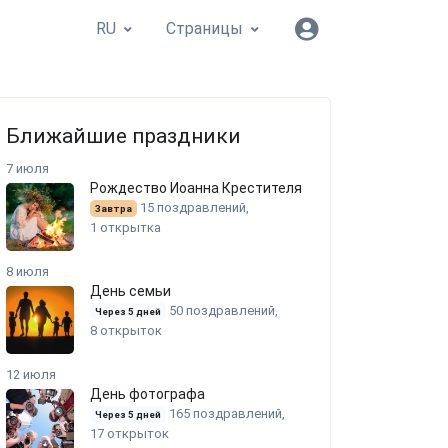
RU
Страницы
Ближайшие праздники
7 июля
Рождество Иоанна Крестителя
15 поздравлений,
Завтра
1 открытка
8 июля
День семьи
50 поздравлений,
Через 5 дней
8 открыток
12 июля
День фотографа
165 поздравлений,
Через 5 дней
17 открыток