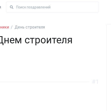
я
ники
День строителя
Днем строителя
#1