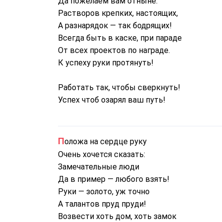
Да пожелаем вам отныне:
Растворов крепких, настоящих,
А разнарядок — так бодрящих!
Всегда быть в каске, при параде
От всех проектов по награде.
К успеху руки протянуть!
Работать так, чтобы сверкнуть!
Успех чтоб озарял ваш путь!
Положа на сердце руку
Очень хочется сказать:
Замечательные люди
Да в пример — любого взять!
Руки — золото, уж точно
А талантов пруд пруди!
Возвести хоть дом, хоть замок