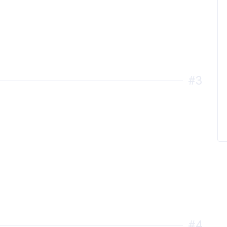
#3
#4