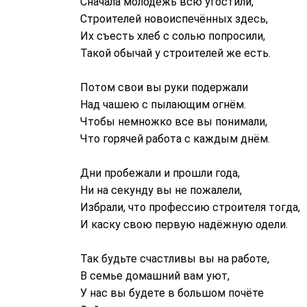
Сначала молодёжь всю угостили,
Строителей новоиспечённых здесь,
Их съесть хлеб с солью попросили,
Такой обычай у строителей же есть.
Потом свои вы руки подержали
Над чашею с пылающим огнём.
Чтобы немножко все вы понимали,
Что горячей работа с каждым днём.
Дни пробежали и прошли года,
Ни на секунду вы не пожалели,
Избрали, что профессию строителя тогда,
И каску свою первую надёжную одели.
Так будьте счастливы вы на работе,
В семье домашний вам уют,
У нас вы будете в большом почёте