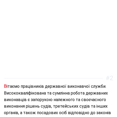
#2
Вітаємо працівників державної виконавчої служби.
Висококваліфікована та сумлінна робота державних
виконавців є запорукою належного та своєчасного
виконання рішень судів, третейських судів та інших
органів, а також посадових осіб відповідно до законів