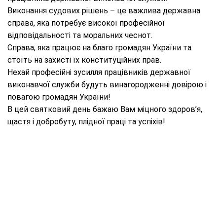
Виконання судових рішень – це важлива державна
справа, яка потребує високої професійної
відповідальності та моральних чеснот.
Справа, яка працює на благо громадян України та
стоїть на захисті їх конституційних прав.
Нехай професійні зусилля працівників державної
виконавчої служби будуть винагородженні довірою і
повагою громадян України!
В цей святковий день бажаю Вам міцного здоров’я,
щастя і добробуту, плідної праці та успіхів!