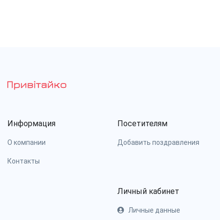
Информация
Посетителям
О компании
Добавить поздравления
Контакты
Личный кабинет
Личные данные