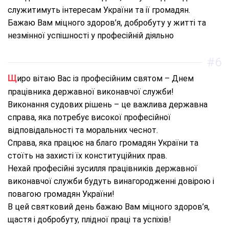
служитимуть інтересам України та ії громадян.
Бажаю Вам міцного здоров’я, добробуту у житті та
незмінної успішності у професійній діяльно
#6
Щиро вітаю Вас із професійним святом – Днем
працівника державної виконавчої служби!
Виконання судових рішень – це важлива державна
справа, яка потребує високої професійної
відповідальності та моральних чеснот.
Справа, яка працює на благо громадян України та
стоїть на захисті їх конституційних прав.
Нехай професійні зусилля працівників державної
виконавчої служби будуть винагородженні довірою і
повагою громадян України!
В цей святковий день бажаю Вам міцного здоров’я,
щастя і добробуту, плідної праці та успіхів!