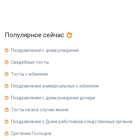
Популярное сейчас
Поздравления с днем рождения
Свадебные тосты
Тосты с юбилеем
Поздравления универсальные с юбилеем
Поздравления с днем рождения дочери
Тосты на все случаи жизни
Поздравление с Днем работников следственных органов
Сретение Господне