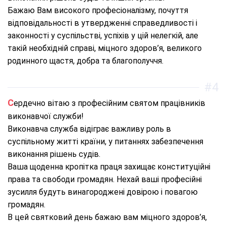
Бажаю Вам високого професіоналізму, почуття
відповідальності в утвердженні справедливості і
законності у суспільстві, успіхів у цій нелегкій, але
такій необхідній справі, міцного здоров’я, великого
родинного щастя, добра та благополуччя.
#4
Сердечно вітаю з професійним святом працівників
виконавчої служби!
Виконавча служба відіграє важливу роль в
суспільному житті країни, у питаннях забезпечення
виконання рішень судів.
Ваша щоденна кропітка праця захищає конституційні
права та свободи громадян. Нехай ваші професійні
зусилля будуть винагороджені довірою і повагою
громадян.
В цей святковий день бажаю вам міцного здоров’я,