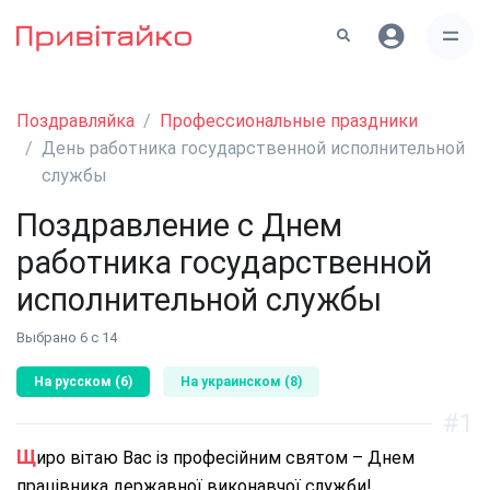
Поздравляйка
Профессиональные праздники
День работника государственной исполнительной
службы
Поздравление с Днем
работника государственной
исполнительной службы
Выбрано 6 с 14
На русском (6)
На украинском (8)
#1
Щиро вітаю Вас із професійним святом – Днем
працівника державної виконавчої служби!