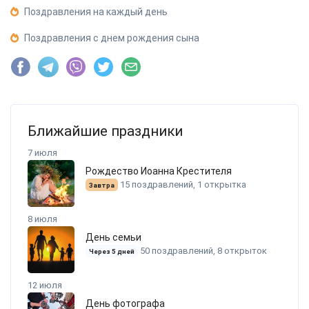
Поздравления на каждый день
Поздравления с днем рождения сына
Ближайшие праздники
7 июля
Рождество Иоанна Крестителя
15 поздравлений, 1 открытка
Завтра
8 июля
День семьи
50 поздравлений, 8 открыток
Через 5 дней
12 июля
День фотографа