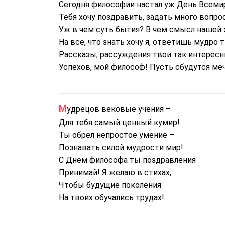
Сегодня философии настал уж День Всеми
Тебя хочу поздравить, задать много вопрос
Уж в чем суть бытия? В чем смысл нашей
На все, что знать хочу я, ответишь мудро ты
Рассказы, рассуждения твои так интересны
Успехов, мой философ! Пусть сбудутся ме
Мудрецов вековые учения –
Для тебя самый ценный кумир!
Ты обрел непростое умение –
Познавать силой мудрости мир!
С Днем философа ты поздравления
Принимай! Я желаю в стихах,
Чтобы будущие поколения
На твоих обучались трудах!