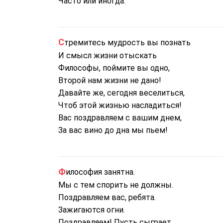
Часто или иногда.
Стремитесь мудрость вы познать
И смысл жизни отыскать
Философы, поймите вы одно,
Второй нам жизни не дано!
Давайте же, сегодня веселиться,
Чтоб этой жизнью насладиться!
Вас поздравляем с вашим днем,
За вас вино до дна мы пьем!
Философия занятна.
Мы с тем спорить не должны.
Поздравляем вас, ребята.
Зажигаются огни.
Поздравляем! Пусть сыграет