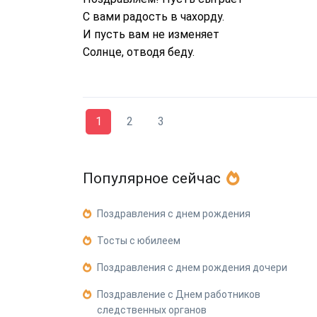
С вами радость в чахорду.
И пусть вам не изменяет
Солнце, отводя беду.
1
2
3
Популярное сейчас
Поздравления с днем рождения
Тосты с юбилеем
Поздравления с днем рождения дочери
Поздравление с Днем работников
следственных органов