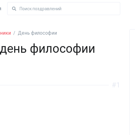
я
ники
День философии
день философии
#1