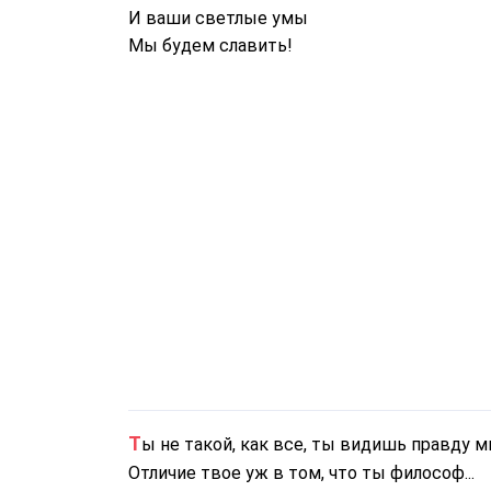
И ваши светлые умы
Мы будем славить!
Ты не такой, как все, ты видишь правду м
Отличие твое уж в том, что ты философ...