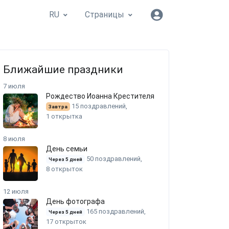
RU
Страницы
Ближайшие праздники
7 июля
Рождество Иоанна Крестителя
15 поздравлений,
Завтра
1 открытка
8 июля
День семьи
50 поздравлений,
Через 5 дней
8 открыток
12 июля
День фотографа
165 поздравлений,
Через 5 дней
17 открыток