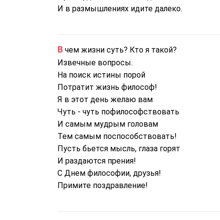
И в размышлениях идите далеко.
В чем жизни суть? Кто я такой?
Извечные вопросы.
На поиск истины порой
Потратит жизнь философ!
Я в этот день желаю вам
Чуть - чуть пофилософствовать
И самым мудрым головам
Тем самым поспособствовать!
Пусть бьется мысль, глаза горят
И раздаются прения!
С Днем философии, друзья!
Примите поздравление!